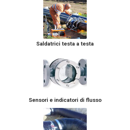
Saldatrici testa a testa
Sensori e indicatori di flusso