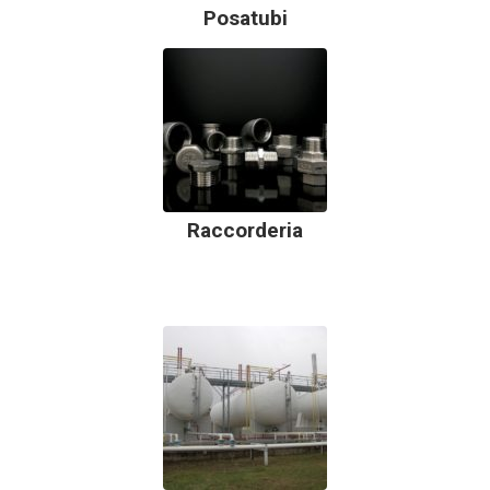
Posatubi
Raccorderia