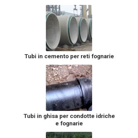
Tubi in cemento per reti fognarie
Tubi in ghisa per condotte idriche
e fognarie