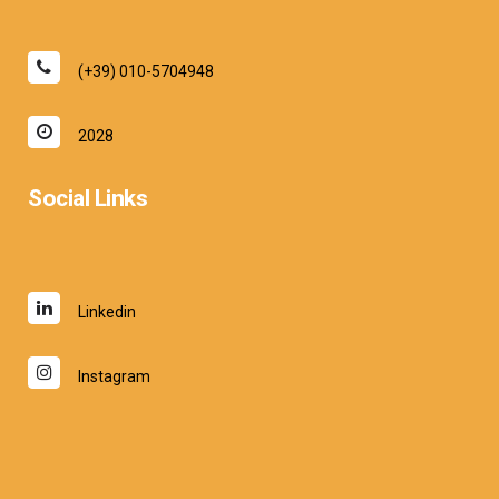
(+39) 010-5704948
2028
Social Links
Linkedin
Instagram