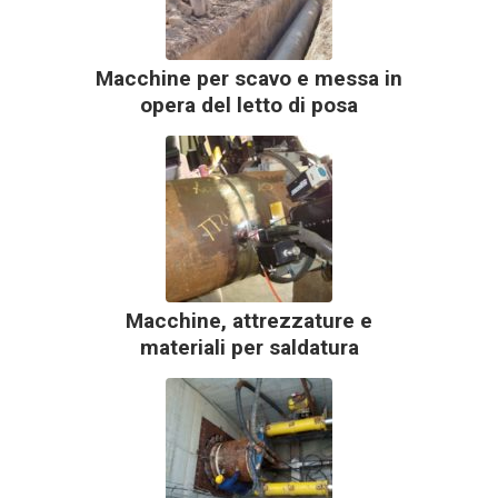
Macchine per scavo e messa in
opera del letto di posa
Macchine, attrezzature e
materiali per saldatura