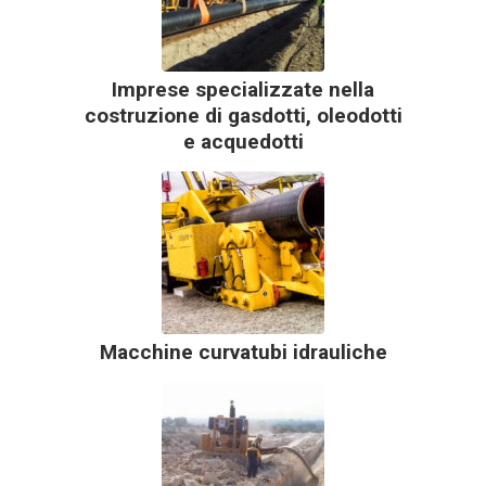
Imprese specializzate nella
costruzione di gasdotti, oleodotti
e acquedotti
Macchine curvatubi idrauliche