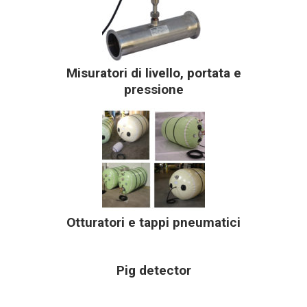
Misuratori di livello, portata e
pressione
Otturatori e tappi pneumatici
Pig detector